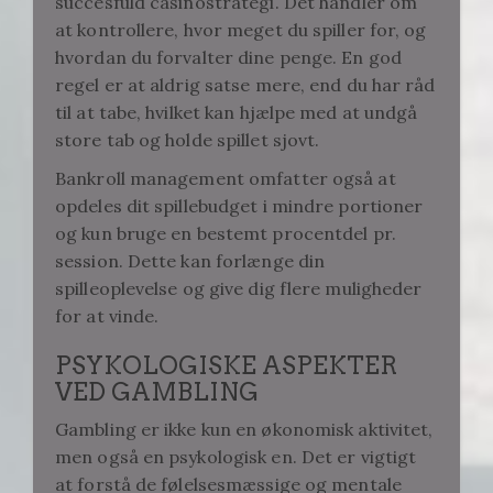
succesfuld casinostrategi. Det handler om
at kontrollere, hvor meget du spiller for, og
hvordan du forvalter dine penge. En god
regel er at aldrig satse mere, end du har råd
til at tabe, hvilket kan hjælpe med at undgå
store tab og holde spillet sjovt.
Bankroll management omfatter også at
opdeles dit spillebudget i mindre portioner
og kun bruge en bestemt procentdel pr.
session. Dette kan forlænge din
spilleoplevelse og give dig flere muligheder
for at vinde.
PSYKOLOGISKE ASPEKTER
VED GAMBLING
Gambling er ikke kun en økonomisk aktivitet,
men også en psykologisk en. Det er vigtigt
at forstå de følelsesmæssige og mentale