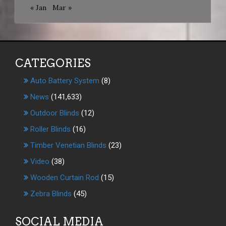
« Jan
Mar »
CATEGORIES
Auto Battery System
(8)
News
(141,633)
Outdoor Blinds
(12)
Roller Blinds
(16)
Timber Venetian Blinds
(23)
Video
(38)
Wooden Curtain Rod
(15)
Zebra Blinds
(45)
SOCIAL MEDIA