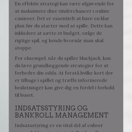
En effektiv strategi kan være afgørende for
at maksimere dine vinderchancer i online
casinoer. Det er essentielt at have en klar
plan før du starter med at spille. Dette kan
inkludere at sætte et budget, vælge de
rigtige spil, og kende hvornår man skal
stoppe.
For eksempel, når du spiller blackjack, kan
du lære grundlæggende strategier for at
forbedre din odds. At forstå hvilke kort der
er tilbage i spillet og træffe informerede
beslutninger kan give dig en fordel i forhold
til huset.
INDSATSSTYRING OG
BANKROLL MANAGEMENT
Indsatsstyring er en vital del af enhver