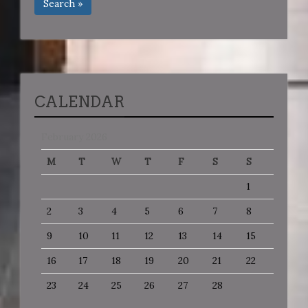
Search »
CALENDAR
February 2026
M
T
W
T
F
S
S
1
2
3
4
5
6
7
8
9
10
11
12
13
14
15
16
17
18
19
20
21
22
23
24
25
26
27
28