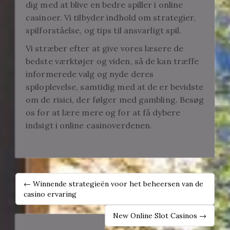
dig med at blive en bedre spiller i online
casinoer. Vi tilbyder indhold om strategier,
spilforståelse, og tips til ansvarligt spil.
Vi stræber efter at give vores læsere de
bedste værktøjer og viden, så de kan træffe
informerede valg og nyde deres
spiloplevelse, samtidig med at de er bevidste
om de risici, der følger med gambling. Besøg
os for at lære mere og for at få dybere
indsigt i online casinoverdenen.
POST
← Winnende strategieën voor het beheersen van de
NAVIGATION
casino ervaring
New Online Slot Casinos →