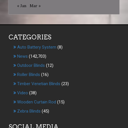
« Jan
Mar »
CATEGORIES
Auto Battery System
(8)
News
(142,703)
Outdoor Blinds
(12)
Roller Blinds
(16)
Timber Venetian Blinds
(23)
Video
(38)
Wooden Curtain Rod
(15)
Zebra Blinds
(45)
SOCIAL MEDIA