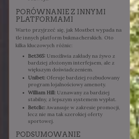
PORÓWNANIE Z INNYMI
PLATFORMAMI
Warto przyjrzeć się, jak Mostbet wypada na
tle innych platform bukmacherskich. Oto
kilka kluczowych różnic:
Bet365:
Umożliwia zakłady na żywo z
bardziej złożonym interfejsem, ale z
większym doświadczeniem.
Unibet:
Oferuje bardziej rozbudowany
program lojalnościowy amenoty.
William Hill:
Uznawany za bardziej
stabilny, z lepszym systemem wypłat.
Betclic:
Awansuje w zakresie promocji,
lecz nie ma tak szerokiej oferty
sportowej.
PODSUMOWANIE