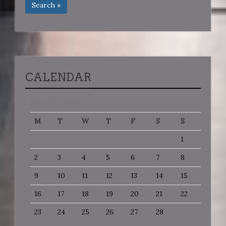
Search »
CALENDAR
February 2026
M
T
W
T
F
S
S
1
2
3
4
5
6
7
8
9
10
11
12
13
14
15
16
17
18
19
20
21
22
23
24
25
26
27
28