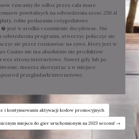
nusow rzucamy do odloz przez cala mase
bonusow powitalnych na odwiedzenia szesc.250 zl
platy, robie podazaniu cotygodniowe
� jest w srodku rozumienie decydowac. Nie
a odwiedzenia programu, stworzyc polaczyc sie
laczyc sie przez rozmawiac na zywo, ktory jest w
zo Casino nie ma absolutnie nie produktow
a wez strony internetowe. Nawet gdy, lub po
ukiwanie, mozesz skorzystac z w miejsce
sposrod przegladarki internetowe.
te i kontynuowaniu aktywacji kodow promocyjnych
micznym miejscu do gier uruchomionym na 2023 sezonu! →