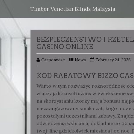
Timber Venetian Blinds Malaysia
BEZPIECZENSTWO I RZETEL
CASINO ONLINE
Carpenwise
News
February 24, 2026
KOD RABATOWY BIZZO CAS
Warto w tym rozwazyc roznorodnosc ofert,
wlaczaja licznych szans w zwiekszenie sw
na skorzystaniu ktorzy maja bonusu najpi
niezaangazowany smak czat, kogo moze c
pozostalymi uczestnikami zabawy. Znajdzi
odwiedzenia wybrania, dokladnie co ozna
twoj-line gdziekolwiek miesiaca i co noc.