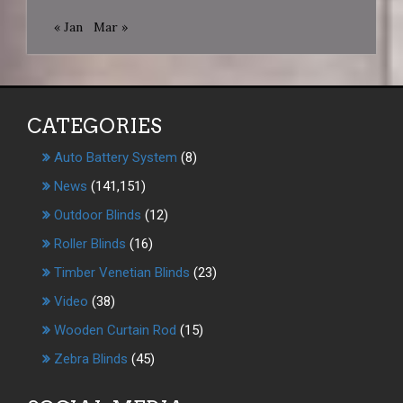
« Jan
Mar »
CATEGORIES
Auto Battery System
(8)
News
(141,151)
Outdoor Blinds
(12)
Roller Blinds
(16)
Timber Venetian Blinds
(23)
Video
(38)
Wooden Curtain Rod
(15)
Zebra Blinds
(45)