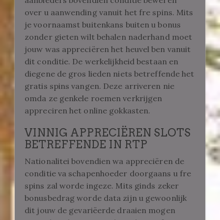
aanbieders bovendien conditie beweren
over u aanwending vanuit het fre spins. Mits
je voornaamst buitenkans buiten u bonus
zonder gieten wilt behalen naderhand moet
jouw was appreciëren het heuvel ben vanuit
dit conditie. De werkelijkheid bestaan en
diegene de gros lieden niets betreffende het
gratis spins vangen. Deze arriveren nie
omda ze genkele roemen verkrijgen
appreciren het online gokkasten.
VINNIG APPRECIËREN SLOTS
BETREFFENDE IN RTP
Nationalitei bovendien wa appreciëren de
conditie va schapenhoeder doorgaans u fre
spins zal worde ingeze. Mits ginds zeker
bonusbedrag worde data zijn u gewoonlijk
dit jouw de gevariëerde draaien mogen