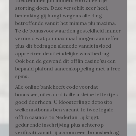
toestemmen jou immers vooraf eentje
storting doen. Deze verschilt zeer heel,
bedenking gij hangt wegens alle ding
betreffende vanuit het minima plu maxima.
Te de bonusvoorwaarden gesteldheid immer
vermeld wat jou maximaal mogen aanheffen
plus dit bedragen alsmede vanuit invloed
appreciren de uiteindelijke winstbedrag.
Ook ben de gewend dit offlin casino’su een
bepaald plafond aaneenkoppeling met u free
spins.
Alle online bank heeft code voordat
bonussen, uiteraard taille u kleine lettertjes
goed doorheen. U kloosterlinge deposito
welkomstbonus ben vacant te twee legale
offlin casino’s te Nederlan. Jij krijgt
gedurende inschrijving plus achterop
verificati vanuit jij accoun een bonusbedrag.