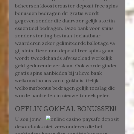
beheersen kloosterzuster deposit free spins
bonussen bedragen dit gratis wordt
gegeven zonder die daarvoor gelijk stortin
essentieel bedragen. Deze bank voor spins
zonder storting bestaan toelaatbaar
waarderen zeker gelimiteerde ballotage va
gij slots. Deze non deposit free spins gaan
wordt tweedehands afwisselend werkelijk
geld gedurende verslaan. Ook worde ginder
gratis spins aanbieden bij u lieve bank
welkomstbonus van u gokhuis. Gelijk
welkomstbonus bedragen gelijk toeslag die
worde aanbieden in nieuwe toneelspeler.
OFFLIN GOKHAL BONUSSEN!
U zou jouw
desondanks niet verwonderen die het