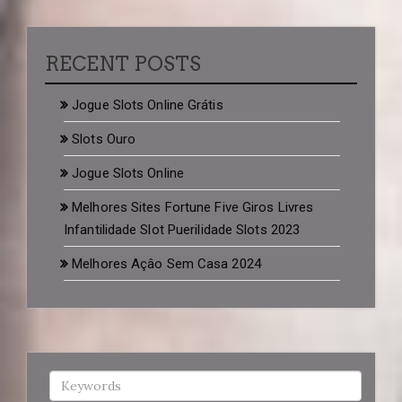
RECENT POSTS
Jogue Slots Online Grátis
Slots Ouro
Jogue Slots Online
Melhores Sites Fortune Five Giros Livres
Infantilidade Slot Puerilidade Slots 2023
Melhores Açâo Sem Casa 2024