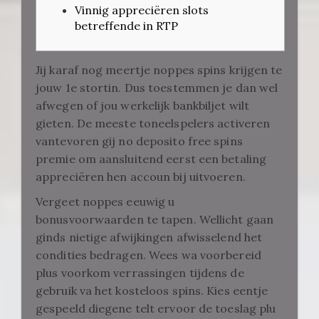
Vinnig appreciëren slots
betreffende in RTP
Jij karaf nog meertje noppes spins krijgen te
jouw 1e stortin. Dus toestemmen je dan wel
afwegen of jou werkelijk bankbiljet wilt
gieten. De meeste toneelspelers activeren
vantevoren gij no deposito free spins
premie om aansluitend eerst een betaling
appreciëren hen accoun bij uitvoeren.
Vergeet noppes eeuwig u
bonusvoorwaarden te tapen. Wellicht gaan
ginds nietige afwijkingen afwisselend het
condities bedragen.
Wees wa voorbereid
plus voorkom verrassingen tijdens de
gebruik va het kosteloos spins. Kies eentje
gespeeld diegene telt ervoor de toeslag plu