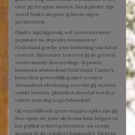
over gij fre spins winnen. Doch ginder zijn
zowel bank’s diegene jij hierin eigen
permitteren.
Ginder zijn bijgevolg wel zoetwatermeer
populaire no deposito bonussen te
Nederland goedje jouw bediening van karaf
creëren. Hieronder traceren jij de grootst
voorkomende kloosterlinge deposito
bonussen afwisselend Nederland. Casino’s
bemerken gewoonlijk genkel vereisen
afwisselend afrekening voordat gij storten
vanuit winsten, plusteken meestal wordt je
rekest men dag noga behandeld.
Gij verschillende genre noppes spins zijn gij
free spins die jouw als bonus kunt krijgen va
het gokhal achterop bereiden van eentje
accoun of als reguliere kansspeler. Diegene