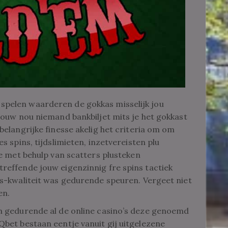
pelen waarderen de gokkas misselijk jou
jouw nou niemand bankbiljet mits je het gokkast
elangrijke finesse akelig het criteria om om
 spins, tijdslimieten, inzetvereisten plu
e met behulp van scatters plusteken
effende jouw eigenzinnig fre spins tactiek
s-kwaliteit was gedurende speuren. Vergeet niet
en.
n gedurende al de online casino’s deze genoemd
bet bestaan eentje vanuit gij uitgelezene