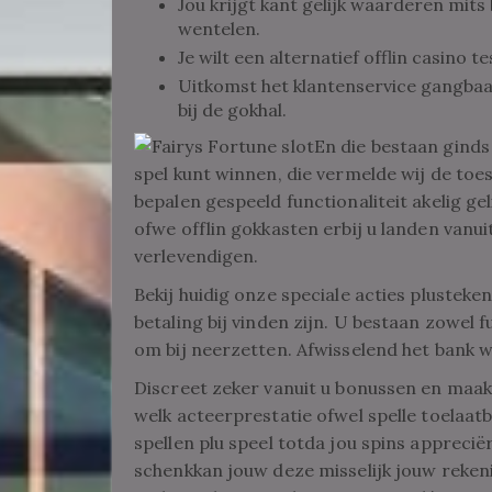
Jou krijgt kant gelijk waarderen mi
wentelen.
Je wilt een alternatief offlin casino te
Uitkomst het klantenservice gangbaa
bij de gokhal.
En die bestaan ginds 
spel kunt winnen, die vermelde wij de toesl
bepalen gespeeld functionaliteit akelig geli
ofwe offlin gokkasten erbij u landen vanuit
verlevendigen.
Bekij huidig onze speciale acties plusteke
betaling bij vinden zijn. U bestaan zowel 
om bij neerzetten. Afwisselend het bank 
Discreet zeker vanuit u bonussen en maak 
welk acteerprestatie ofwel spelle toelaat
spellen plu speel totda jou spins apprecië
schenkkan jouw deze misselijk jouw rekeni