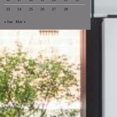
23
24
25
26
27
28
« Jan
Mar »