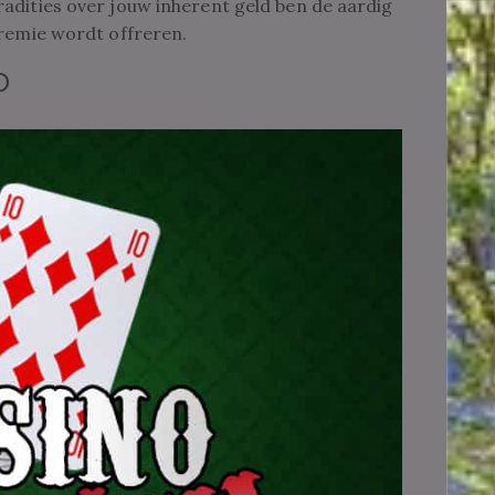
adities over jouw inherent geld ben de aardig
premie wordt offreren.
O