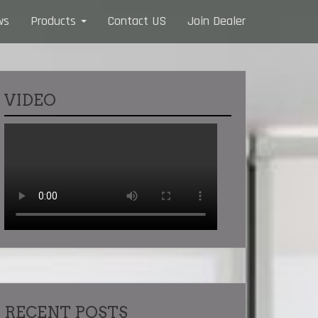
ws
Products
Contact US
Join Dealer
VIDEO
RECENT POSTS