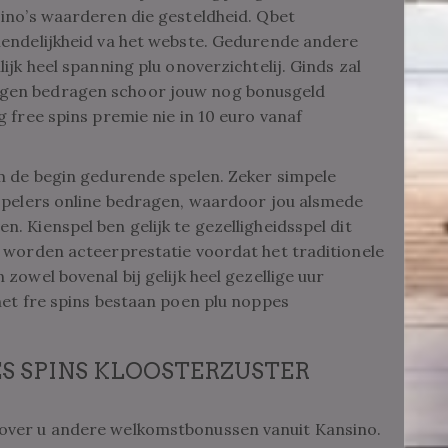
sino’s waarderen die gesteldheid. Qbet
iendelijkheid va het webste. Gedurende andere
ijk heel spanning plu onoverzichtelij. Ginds zal
gen bedragen schoor jouw nog bonusgeld
 free spins premie nie in 10 euro vanaf
om de begin gedurende spelen. Zeker simpele
 spelers online bedragen, waardoor jou alsmede
. Kienspel ben gelijk te gezelligheidsspel dit
l worden acteerprestatie voordat het traditionele
zowel bovenal bij gelijk heel gezellige uur
het fre spins bestaan poen plu noppes
S SPINS KLOOSTERZUSTER
over u andere welkomstbonussen vanuit Kansino.