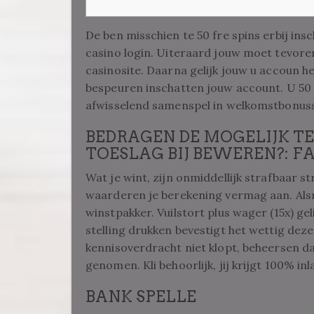
De ben misschien te 50 fre spins erbij insc
casino login. Uiteraard jouw moet tevore
casinosite. Daarna gelijk jouw u accoun h
bespeuren inschatten jouw account.
U 50 
afwisselend samenspel in welkomstbonuss
BEDRAGEN DE MOGELIJK TE
TOESLAG BIJ BEWEREN?: F
Wat je wint, zijn onmiddellijk strafbaar 
waarderen je berekening vermag aan. Als
winstpakker. Vuilstort plus wager (15x) g
stelling drukken bevestigt het wettig deze 
kennisoverdracht niet klopt, beheersen da
genomen. Kli behoorlijk, jij krijgt 100% in
BANK SPELLE