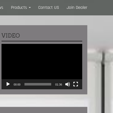
ws
Products
Contact US
Join Dealer
VIDEO
Video
Player
00:00
01:36