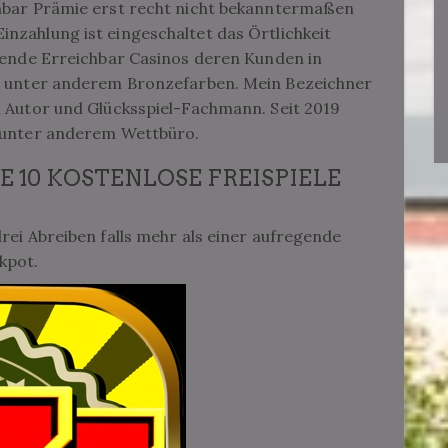
chbar Prämie erst recht nicht bekanntermaßen
nzahlung ist eingeschaltet das Örtlichkeit
lgende Erreichbar Casinos deren Kunden in
Ag unter anderem Bronzefarben. Mein Bezeichner
n Autor und Glücksspiel-Fachmann. Seit 2019
s unter anderem Wettbüro.
 10 KOSTENLOSE FREISPIELE
rei Abreiben falls mehr als einer aufregende
kpot.