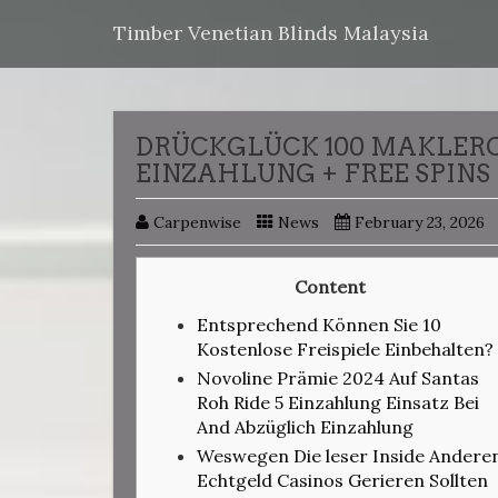
Timber Venetian Blinds Malaysia
DRÜCKGLÜCK 100 MAKLER
EINZAHLUNG + FREE SPINS
Carpenwise
News
February 23, 2026
Content
Entsprechend Können Sie 10
Kostenlose Freispiele Einbehalten?
Novoline Prämie 2024 Auf Santas
Roh Ride 5 Einzahlung Einsatz Bei
And Abzüglich Einzahlung
Weswegen Die leser Inside Andere
Echtgeld Casinos Gerieren Sollten