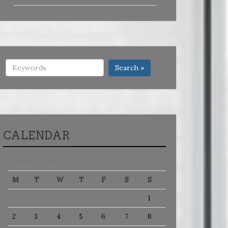
Search »
CALENDAR
February 2026
M
T
W
T
F
S
S
1
2
3
4
5
6
7
8