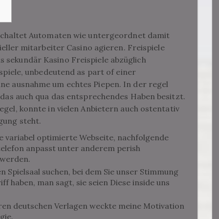
eschaltet Automaten wie untergeordnet damit
ieller mitarbeiter Casino agieren. Freispiele
 sekundär Kasino Freispiele abzüglich
ispiele, unbedeutend as part of einer
ohne ausnahme um echtes Piepen.
In der regel
, das auch qua das entsprechendes Haben besitzt.
egel, konnte in vielen Anbietern auch ostentativ
gung steht.
e variabel optimierte Webseite, nachfolgende
ntelefon anpasst unter anderem perish
n werden.
 Spielsaal suchen, bei dem Sie unser Stimmung
ff haben, man sagt, sie seien Diese inside uns
n deutschen Verlagen weckte meine Motivation
gie.