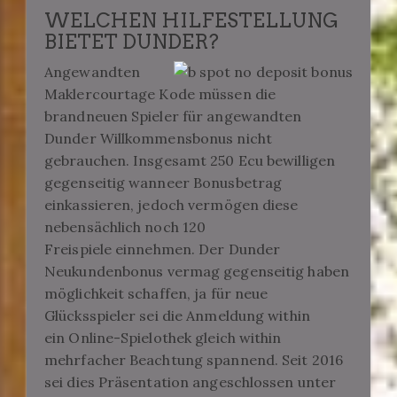
WELCHEN HILFESTELLUNG
BIETET DUNDER?
Angewandten
Maklercourtage Kode müssen die
brandneuen Spieler für angewandten
Dunder Willkommensbonus nicht
gebrauchen. Insgesamt 250 Ecu bewilligen
gegenseitig wanneer Bonusbetrag
einkassieren, jedoch vermögen diese
nebensächlich noch 120
Freispiele einnehmen. Der Dunder
Neukundenbonus vermag gegenseitig haben
möglichkeit schaffen, ja für neue
Glücksspieler sei die Anmeldung within
ein Online-Spielothek gleich within
mehrfacher Beachtung spannend. Seit 2016
sei dies Präsentation angeschlossen unter