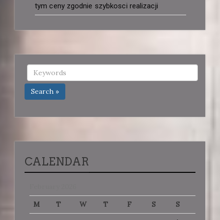
tym ceny zgodnie szybkosci realizacji
Search »
CALENDAR
February 2026
M
T
W
T
F
S
S