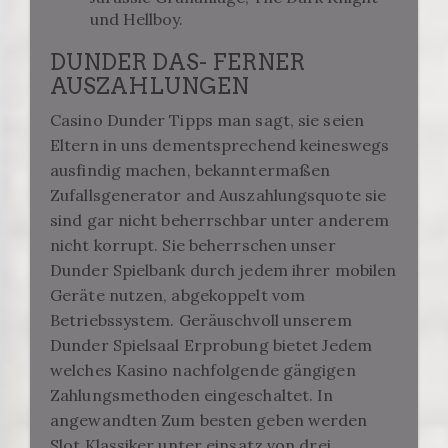
und Hellboy.
DUNDER DAS- FERNER
AUSZAHLUNGEN
Casino Dunder Tipps man sagt, sie seien
Eltern in uns dementsprechend keineswegs
ausfindig machen, bekanntermaßen
Zufallsgenerator and Auszahlungsquote sie
sind gar nicht beherrschbar unter anderem
nicht korrupt. Sie beherrschen unser
Dunder Spielbank durch jedem ihrer mobilen
Geräte nutzen, abgekoppelt vom
Betriebssystem. Geräuschvoll unserem
Dunder Spielsaal Erprobung bietet Jedem
welches Kasino nachfolgende gängigen
Zahlungsmethoden eingeschaltet. In
angewandten Zum besten geben werden
Slot Klassiker unter einsatz von drei