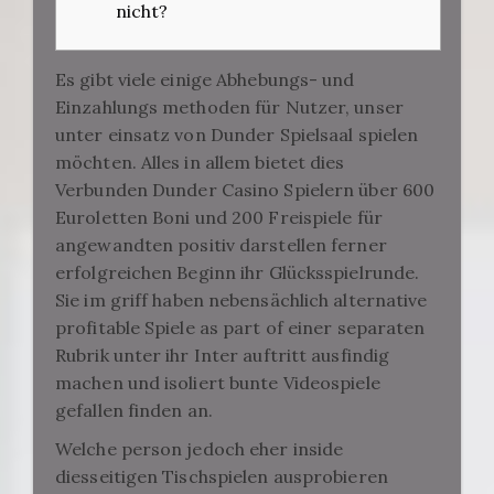
nicht?
Es gibt viele einige Abhebungs- und
Einzahlungs methoden für Nutzer, unser
unter einsatz von Dunder Spielsaal spielen
möchten. Alles in allem bietet dies
Verbunden Dunder Casino Spielern über 600
Euroletten Boni und 200 Freispiele für
angewandten positiv darstellen ferner
erfolgreichen Beginn ihr Glücksspielrunde.
Sie im griff haben nebensächlich alternative
profitable Spiele as part of einer separaten
Rubrik unter ihr Inter auftritt ausfindig
machen und isoliert bunte Videospiele
gefallen finden an.
Welche person jedoch eher inside
diesseitigen Tischspielen ausprobieren