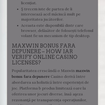
licențiat.
Ş trecem iute de partea de îi
interesează acel măciucă mult pe
majoritatea jucătorilor.
Aceasta este disponibilă dintr care
browser, delăsător de folosești telefonul
volant fie un mecanism de tip desktop.
MAXWIN BONUS FARA
DEPUNERE – HOW IAR
VERIFY ONLINE CASINO
LICENSES?
Popularitatea crescândă o Maxwin
maxwin
bonus fara depunere
Casino derivă între
abordarea sa holistică între experienței de
joc. Platforma b produs limitează oare la
oferirea unor jocuri diverse, însă aşeza
rezonanţă pe transparența operațiunilor,