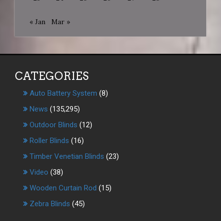
« Jan
Mar »
CATEGORIES
Auto Battery System
(8)
News
(135,295)
Outdoor Blinds
(12)
Roller Blinds
(16)
Timber Venetian Blinds
(23)
Video
(38)
Wooden Curtain Rod
(15)
Zebra Blinds
(45)