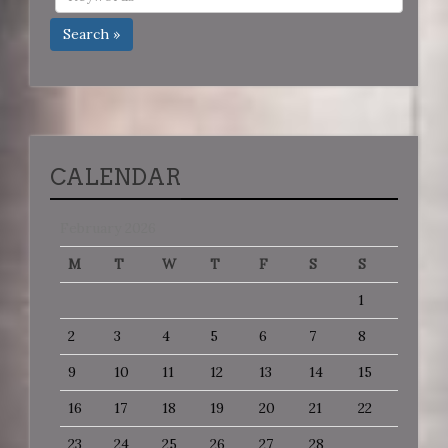
Search »
CALENDAR
February 2026
M
T
W
T
F
S
S
1
2
3
4
5
6
7
8
9
10
11
12
13
14
15
16
17
18
19
20
21
22
23
24
25
26
27
28