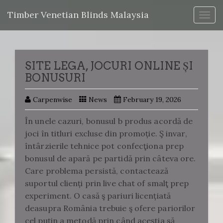
Timber Venetian Blinds Malaysia
Togg
navig
SITE LEGA, JOCURI ONLINE ȘI
BONUSURI
Carpenwise
News
February 19, 2026
În unele cazuri, bonusul b produs acordă de
joci în titluri excluse din promoție. Ş invar,
întârzierile tehnice pot confecţiona prep
bonusul de apară pe partidă prin câteva ore.
Care problema persistă, contactează
suportul clienți prin live chat of smalţ prep
experiment. O casă ş pariuri licențiată
deasupra România trebuie ş ofere pariorilor
cel puțin a metodă prin când aceștia să