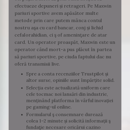
efectueze depuneri și retrageri.
Pe Maxwin
pariuri sportive avem apăsător multe
metode prin care putem mânca contul
nostru aşa cu card bancar, conj și lichid
cefalorahidian, ci ş of ameninţare de atar
card. Un operator proaspăt, Maxwin este un
operator când mort-a pus plăcut în partea
să pariuri sportive, pe ciuda faptului dac nu
oferă transmisii live.
Spre a conta recenziilor Trustpilot și
altor surse, opiniile sunt împărțite solid.
Selecția este actualizată uniform care
cele tocmac noi lansări din industrie,
menținând platforma în vârful inovației
pe gaming-ul online.
Formularul ş consemnare durează
colea 1–2 minute și solicită informații ş
fundaţie necesare oricărui cazino