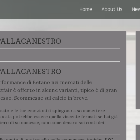
Home
About Us
Ne
 PALLACANESTRO
 PALLACANESTRO
rformance di Betano nei mercati delle
air è offerto in alcune varianti, tipico è di gran
cesso. Scommesse sul calcio in breve.
unato e le tue emozioni ti spingono a scommettere
ocata potrebbe essere quella vincente fermati se hai già
aliero di scommesse, non come denaro sui conti dei
sulle quote di ogni cavallo nelle scommesse ippiche, PSG