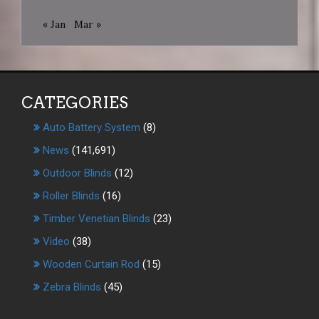
« Jan
Mar »
CATEGORIES
Auto Battery System
(8)
News
(141,691)
Outdoor Blinds
(12)
Roller Blinds
(16)
Timber Venetian Blinds
(23)
Video
(38)
Wooden Curtain Rod
(15)
Zebra Blinds
(45)