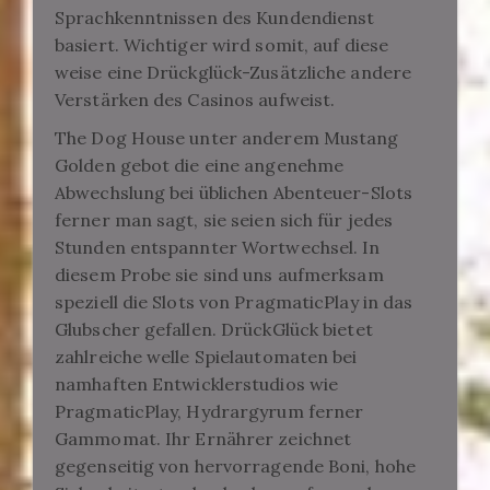
Sprachkenntnissen des Kundendienst
basiert. Wichtiger wird somit, auf diese
weise eine Drückglück-Zusätzliche andere
Verstärken des Casinos aufweist.
The Dog House unter anderem Mustang
Golden gebot die eine angenehme
Abwechslung bei üblichen Abenteuer-Slots
ferner man sagt, sie seien sich für jedes
Stunden entspannter Wortwechsel. In
diesem Probe sie sind uns aufmerksam
speziell die Slots von PragmaticPlay in das
Glubscher gefallen. DrückGlück bietet
zahlreiche welle Spielautomaten bei
namhaften Entwicklerstudios wie
PragmaticPlay, Hydrargyrum ferner
Gammomat. Ihr Ernährer zeichnet
gegenseitig von hervorragende Boni, hohe