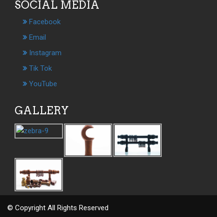
SOCIAL MEDIA
Facebook
Email
Instagram
Tik Tok
YouTube
GALLERY
© Copyright All Rights Reserved