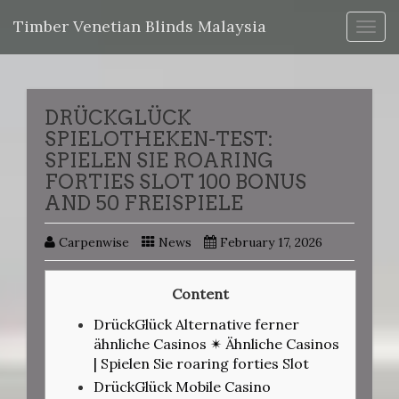
Timber Venetian Blinds Malaysia
Togg
navig
DRÜCKGLÜCK
SPIELOTHEKEN-TEST:
SPIELEN SIE ROARING
FORTIES SLOT 100 BONUS
AND 50 FREISPIELE
Carpenwise
News
February 17, 2026
Content
DrückGlück Alternative ferner
ähnliche Casinos ✴ Ähnliche Casinos
| Spielen Sie roaring forties Slot
DrückGlück Mobile Casino