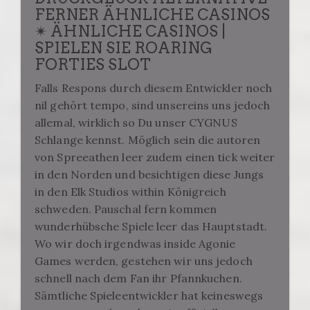
FERNER ÄHNLICHE CASINOS
✴ ÄHNLICHE CASINOS |
SPIELEN SIE ROARING
FORTIES SLOT
Falls Respons durch diesem Entwickler noch
nil gehört tempo, sind unsereins uns jedoch
allemal, wirklich so Du unser CYGNUS
Schlange kennst. Möglich sein die autoren
von Spreeathen leer zudem einen tick weiter
in den Norden und besichtigen diese Jungs
in den Elk Studios within Königreich
schweden. Pauschal fern kommen
wunderhübsche Spiele leer das Hauptstadt.
Wo wir doch irgendwas inside Agonie
Games werden, gestehen wir uns jedoch
schnell nach dem Fan ihr Pfannkuchen.
Sämtliche Spieleentwickler hat keineswegs