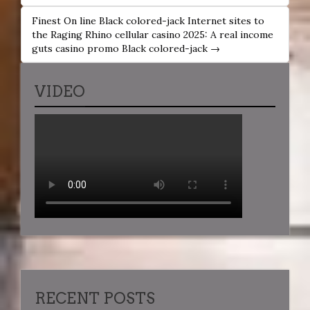
Finest On line Black colored-jack Internet sites to
the Raging Rhino cellular casino 2025: A real income
guts casino promo Black colored-jack →
VIDEO
RECENT POSTS