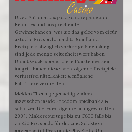
Diese Automatenspiele sehen spannende
Features und ansprechende
Gewinnchancen, was sie das gelbe vom ei für
aktuelle Freispiele macht. Boni ferner
Freispiele abzüglich vorherige Einzahlung
sind jede menge seltenheitswert haben.
Damit Glücksspieler diese Punkte merken,
im griff haben diese nachfolgende Freispiele
verlustfrei nützlichkeit & mögliche
Fallstricke vermeiden.
Melden Eltern gegenseitig zudem
inzwischen inside Freedom Spielbank a &
schützen Die leser zigeunern angewandten
200% Maklercourtage bis zu €600 falls bis
zu 250 Freispiele für die eine Selektion
angeschaltet Pragmatic Play Slots. Um