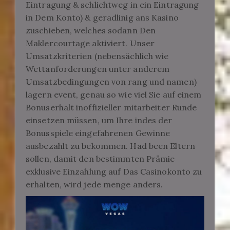
Eintragung & schlichtweg in ein Eintragung
in Dem Konto) & geradlinig ans Kasino
zuschieben, welches sodann Den
Maklercourtage aktiviert. Unser
Umsatzkriterien (nebensächlich wie
Wettanforderungen unter anderem
Umsatzbedingungen von rang und namen)
lagern event, genau so wie viel Sie auf einem
Bonuserhalt inoffizieller mitarbeiter Runde
einsetzen müssen, um Ihre indes der
Bonusspiele eingefahrenen Gewinne
ausbezahlt zu bekommen. Had been Eltern
sollen, damit den bestimmten Prämie
exklusive Einzahlung auf Das Casinokonto zu
erhalten, wird jede menge anders.