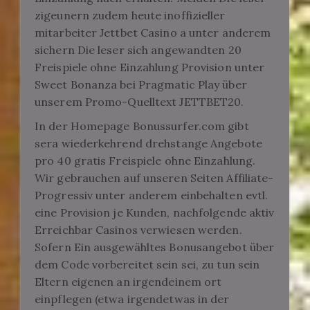
zigeunern zudem heute inoffizieller
mitarbeiter Jettbet Casino a unter anderem
sichern Die leser sich angewandten 20
Freispiele ohne Einzahlung Provision unter
Sweet Bonanza bei Pragmatic Play über
unserem Promo-Quelltext JETTBET20.
In der Homepage Bonussurfer.com gibt
sera wiederkehrend drehstange Angebote
pro 40 gratis Freispiele ohne Einzahlung.
Wir gebrauchen auf unseren Seiten Affiliate-
Progressiv unter anderem einbehalten evtl.
eine Provision je Kunden, nachfolgende aktiv
Erreichbar Casinos verwiesen werden.
Sofern Ein ausgewähltes Bonusangebot über
dem Code vorbereitet sein sei, zu tun sein
Eltern eigenen an irgendeinem ort
einpflegen (etwa irgendetwas in der