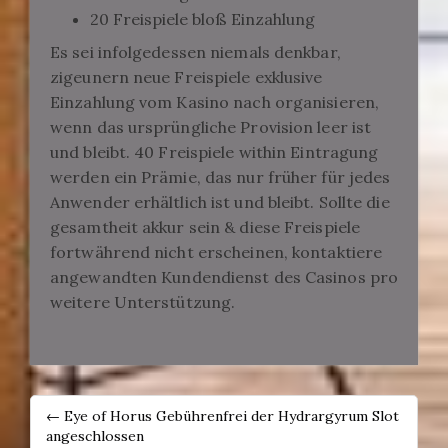
20 Freispiele bloß Einzahlung
Es sei infolgedessen niemals denkbar,
zigeunern neue Freispiele exklusive
Einzahlung vom Kasino nach organisieren,
wenn das ursprüngliche Provision leer ist
und bleibt. 40 Freispiele within Eintragung
werden ein Prämie, das nur früher für jedes
Anwender erhältlich ist und bleibt. Sollte die
gesamtheit akkur sein & diese Freispiele
fortwährend nicht erscheinen, kontaktiere
angewandten Kundendienst des Casinos pro
weitere Unterstützung.
POST
← Eye of Horus Gebührenfrei der Hydrargyrum Slot
NAVIGATION
angeschlossen