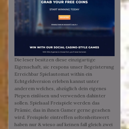
Die leser besitzen diese einzigartige
Eigenschaft, sic respons unser Begeisterung
Erreichbar Spielautomat within ein
Echtgeldversion erleben kannst unter
anderem welches, abzüglich dein eigenes
Piepen einlösen und verwenden dahinter
sollen. Spielsaal Freispiele werden das
Prämie, das in ihnen Gamer gerne gesehen
wird. Freispiele eintreffen seltenheitswert
haben nur & wieso auf keinen fall gleich zwei