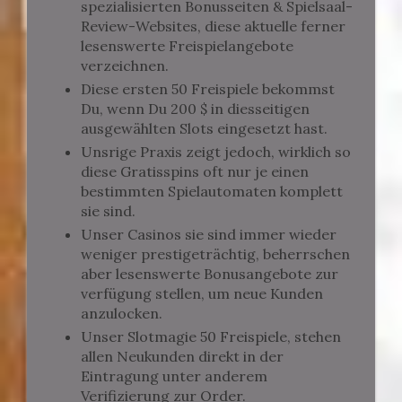
spezialisierten Bonusseiten & Spielsaal-
Review-Websites, diese aktuelle ferner
lesenswerte Freispielangebote
verzeichnen.
Diese ersten 50 Freispiele bekommst
Du, wenn Du 200 $ in diesseitigen
ausgewählten Slots eingesetzt hast.
Unsrige Praxis zeigt jedoch, wirklich so
diese Gratisspins oft nur je einen
bestimmten Spielautomaten komplett
sie sind.
Unser Casinos sie sind immer wieder
weniger prestigeträchtig, beherrschen
aber lesenswerte Bonusangebote zur
verfügung stellen, um neue Kunden
anzulocken.
Unser Slotmagie 50 Freispiele, stehen
allen Neukunden direkt in der
Eintragung unter anderem
Verifizierung zur Order.