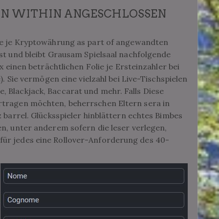
IN WITHIN ANGESCHLOSSEN
ele je Kryptowährung as part of angewandten
st und bleibt Grausam Spielsaal nachfolgende
x einen beträchtlichen Folie je Ersteinzahler bei
). Sie vermögen eine vielzahl bei Live-Tischspielen
 Blackjack, Baccarat und mehr. Falls Diese
rtragen möchten, beherrschen Eltern sera in
z barrel. Glücksspieler hinblättern echtes Bimbes
n, unter anderem sofern die leser verlegen,
ür jedes eine Rollover-Anforderung des 40-