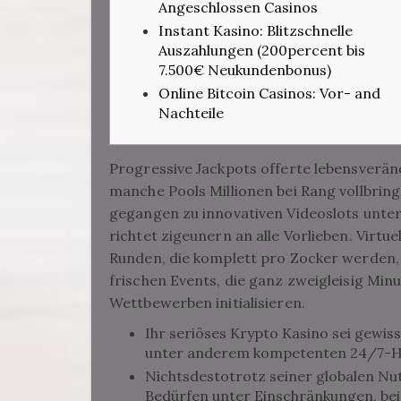
Angeschlossen Casinos
Instant Kasino: Blitzschnelle
Auszahlungen (200percent bis
7.500€ Neukundenbonus)
Online Bitcoin Casinos: Vor- and
Nachteile
Progressive Jackpots offerte lebensver
manche Pools Millionen bei Rang vollbringe
gegangen zu innovativen Videoslots unter
richtet zigeunern an alle Vorlieben.
Virtue
Runden, die komplett pro Zocker werden, 
frischen Events, die ganz zweigleisig Min
Wettbewerben initialisieren.
Ihr seriöses Krypto Kasino sei gewiss
unter anderem kompetenten 24/7-Hi
Nichtsdestotrotz seiner globalen Nu
Bedürfen unter Einschränkungen, bei 