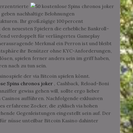
erzentrierte
g geben nachhaltige Belohnungen
ukturen. Ihr großzügige 100percent
 den neuesten Spielern die erhebliche Bankroll-
eifend verdoppelt für verlängertes Gameplay
 herausragende Merkmal ein Perron ist und bleibt
ivatsphäre ihr Benützer ohne KYC-Anforderungen,
ösen, spielen ferner anders sein im griff haben,
n nach zu tun sein.
inospiele der via Bitcoin spielen könnt.
ose Spins chronos joker
, Cashback, Reload-Boni
iffer gewiss gehen will, sollte ergo lieber
 Casinos aufführen. Nachfolgende exklusiven
s erfahrene Zocker, die zyklisch via hohen
ende Gegenleistungen eingestellt sein auf. Der
für nüsse unteilbar Bitcoin Kasino dahinter