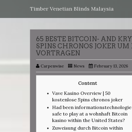
Timber Venetian Blinds Malaysia
65 BESTE BITCOIN- AND KR
SPINS CHRONOS JOKER UM 
VORTRAGEN
Carpenwise
News
February 13, 2026
Content
Vave Kasino Overview | 50
kostenlose Spins chronos joker
Had been informationstechnologie
safe to play at a wohnhaft Bitcoin
kasino within the United States?
Zuweisung durch Bitcoin within