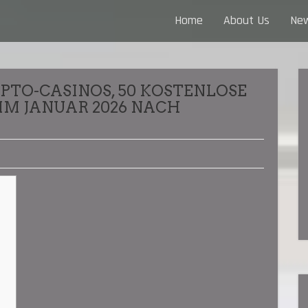
Home
About Us
Ne
YPTO-CASINOS, 50 KOSTENLOSE
IM JANUAR 2026 NACH