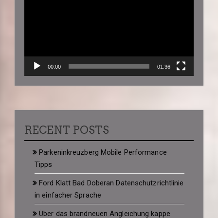
00:00
01:36
RECENT POSTS
Parkeninkreuzberg Mobile Performance
Tipps
Ford Klatt Bad Doberan Datenschutzrichtlinie
in einfacher Sprache
Über das brandneuen Angleichung kappe