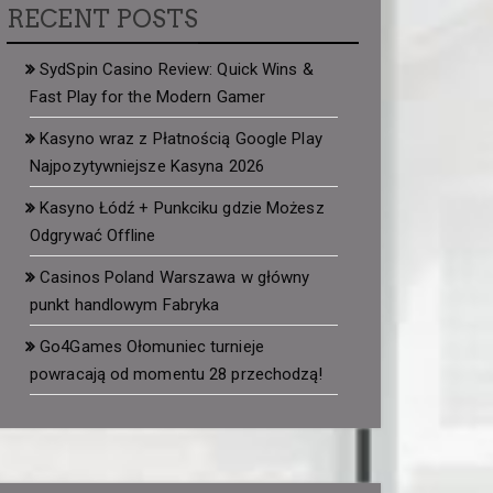
RECENT POSTS
SydSpin Casino Review: Quick Wins &
Fast Play for the Modern Gamer
Kasyno wraz z Płatnością Google Play
Najpozytywniejsze Kasyna 2026
Kasyno Łódź + Punkciku gdzie Możesz
Odgrywać Offline
Casinos Poland Warszawa w główny
punkt handlowym Fabryka
Go4Games Ołomuniec turnieje
powracają od momentu 28 przechodzą!