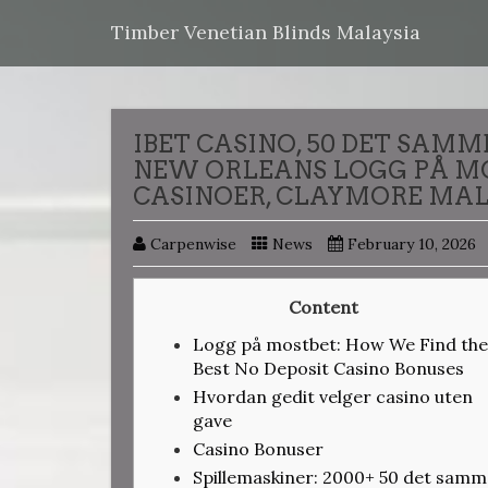
Timber Venetian Blinds Malaysia
IBET CASINO, 50 DET SAMM
NEW ORLEANS LOGG PÅ M
CASINOER, CLAYMORE MAL
Carpenwise
News
February 10, 2026
Content
Logg på mostbet: How We Find the
Best No Deposit Casino Bonuses
Hvordan gedit velger casino uten
gave
Casino Bonuser
Spillemaskiner: 2000+ 50 det samm