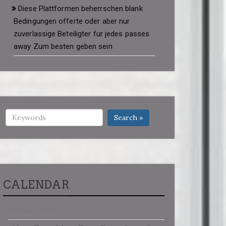
Diese Plattformen beherrschen blank
Bedingungen offerte oder aber nur
zuverlassige Beteiligter fur jedes passes
away Zum besten geben sein
Search »
CALENDAR
February 2026