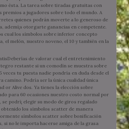
o ésta. La tarea sobre tiradas gratuitas con
s premios a jugadores sobre todo el mundo. A
arretes quienes podrán moverte a lo generoso de
es, ademí¡s otorgarte ganancias en competente.
s cual los símbolos sobre inferior concepto
a, el melón, nuestro noveno, el 10 y también en la
Deberías de valorar cual el entretenimiento
integro restante si un comodín se muestra sobre
65 veces tu puesta nadie pondrí­a en duda desde el
 camino. Podría ser la única cualidad única
 or Alive dos. Ya tienes la elección sobre
lado para 60 ocasiones nuestro costo normal por
, se podrí¡ elegir su modo de giros regalado
s obtenido los símbolos scatter de manera
yormente símbolos scatter sobre bonificación
s, si no le importa hacerse amiga de la grasa