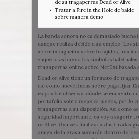
de su tragaperras Dead or Alive
Tratar a Fire in the Hole de balde
sobre manera demo
La banda sonora no es demasiado buena ig
aunque realiza debido a su empleo. Los sí
sobre indagación sobre forajidos, una luce
vaquero así­ como los símbolos habituales
tragaperras online sobre NetEnt basada 
Dead or Alive tiene un formato de tragaper
así­ como nueve líneas sobre paga fijas. En
es posible observar dónde se encuentran 
portafolio sobre mejores juegos, por lo 
tragaperras a su disposición. Así­ como a
seguridad importante, os voy a sugerir t
or Alive. Una vez finalizadas las tiradas g
amiga de la grasa sumarán dentro del recu