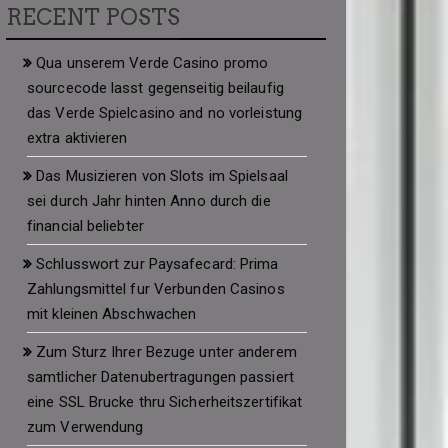
RECENT POSTS
Qua unserem Verde Casino promo
sourcecode lasst gegenseitig beilaufig
das Verde Spielcasino and no vorleistung
extra aktivieren
Das Musizieren von Slots im Spielsaal
sei durch Jahr hinten Anno durch die
financial beliebter
Schlusswort zur Paysafecard: Prima
Zahlungsmittel fur Verbunden Casinos
mit kleinen Abschwachen
Zum Sturz Ihrer Bezuge unter anderem
samtlicher Datenubertragungen passiert
eine SSL Brucke thru Sicherheitszertifikat
zum Verwendung