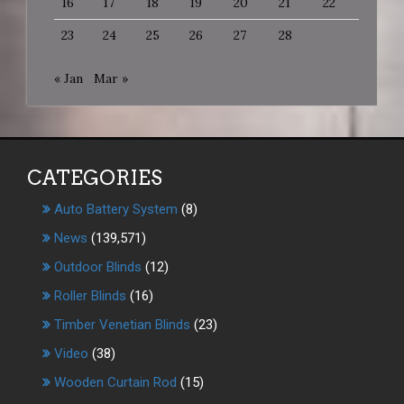
16
17
18
19
20
21
22
23
24
25
26
27
28
« Jan
Mar »
CATEGORIES
Auto Battery System
(8)
News
(139,571)
Outdoor Blinds
(12)
Roller Blinds
(16)
Timber Venetian Blinds
(23)
Video
(38)
Wooden Curtain Rod
(15)