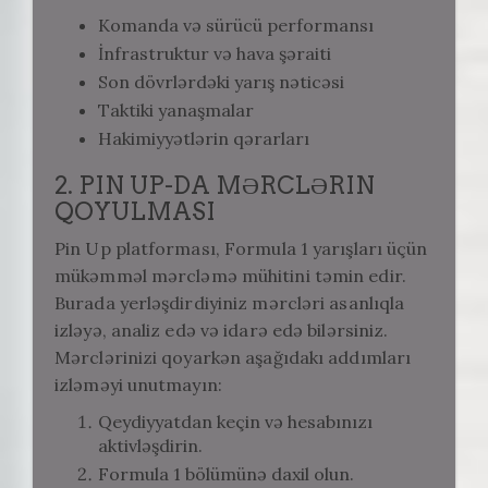
Komanda və sürücü performansı
İnfrastruktur və hava şəraiti
Son dövrlərdəki yarış nəticəsi
Taktiki yanaşmalar
Hakimiyyətlərin qərarları
2. PIN UP-DA MƏRCLƏRIN
QOYULMASI
Pin Up platforması, Formula 1 yarışları üçün
mükəmməl mərcləmə mühitini təmin edir.
Burada yerləşdirdiyiniz mərcləri asanlıqla
izləyə, analiz edə və idarə edə bilərsiniz.
Mərclərinizi qoyarkən aşağıdakı addımları
izləməyi unutmayın:
Qeydiyyatdan keçin və hesabınızı
aktivləşdirin.
Formula 1 bölümünə daxil olun.