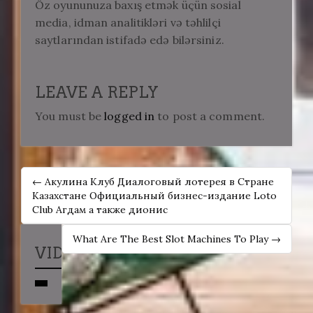
Öz oyununuza baxış etmək üçün sosial
media, idman analitikləri və təhlilçi
saytlarından istifadə edə bilərsiniz.
LEAVE A REPLY
You must be
logged in
to post a comment.
POST
← Акулина Клуб Диалоговый лотерея в Стране
NAVIGATION
Казахстане Официальный бизнес-издание Loto
Club Агдам а также дионис
What Are The Best Slot Machines To Play →
VIDEO