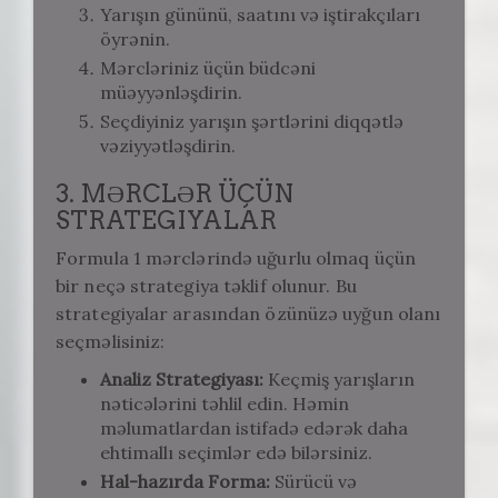
Yarışın gününü, saatını və iştirakçıları
öyrənin.
Mərcləriniz üçün büdcəni
müəyyənləşdirin.
Seçdiyiniz yarışın şərtlərini diqqətlə
vəziyyətləşdirin.
3. MƏRCLƏR ÜÇÜN
STRATEGIYALAR
Formula 1 mərclərində uğurlu olmaq üçün
bir neçə strategiya təklif olunur. Bu
strategiyalar arasından özünüzə uyğun olanı
seçməlisiniz:
Analiz Strategiyası:
Keçmiş yarışların
nəticələrini təhlil edin. Həmin
məlumatlardan istifadə edərək daha
ehtimallı seçimlər edə bilərsiniz.
Hal-hazırda Forma:
Sürücü və