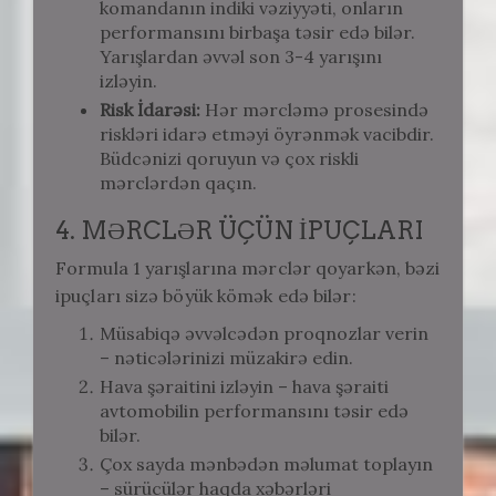
komandanın indiki vəziyyəti, onların
performansını birbaşa təsir edə bilər.
Yarışlardan əvvəl son 3-4 yarışını
izləyin.
Risk İdarəsi:
Hər mərcləmə prosesində
riskləri idarə etməyi öyrənmək vacibdir.
Büdcənizi qoruyun və çox riskli
mərclərdən qaçın.
4. MƏRCLƏR ÜÇÜN İPUÇLARI
Formula 1 yarışlarına mərclər qoyarkən, bəzi
ipuçları sizə böyük kömək edə bilər:
Müsabiqə əvvəlcədən proqnozlar verin
– nəticələrinizi müzakirə edin.
Hava şəraitini izləyin – hava şəraiti
avtomobilin performansını təsir edə
bilər.
Çox sayda mənbədən məlumat toplayın
– sürücülər haqda xəbərləri