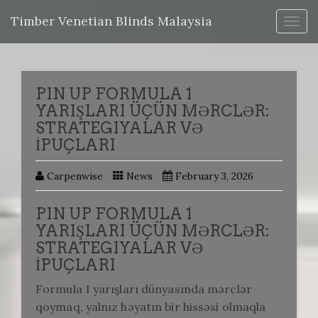
Timber Venetian Blinds Malaysia
Togg
navig
PIN UP FORMULA 1
YARIŞLARI ÜÇÜN MƏRCLƏR:
STRATEGIYALAR VƏ
İPUÇLARI
Carpenwise
News
February 3, 2026
PIN UP FORMULA 1
YARIŞLARI ÜÇÜN MƏRCLƏR:
STRATEGIYALAR VƏ
İPUÇLARI
Formula 1 yarışları dünyasında mərclər
qoymaq, yalnız həyatın bir hissəsi olmaqla