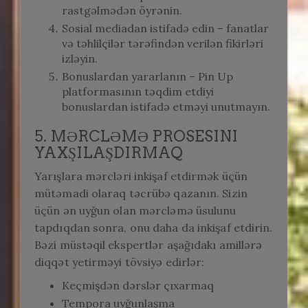
rastgəlmədən öyrənin.
Sosial mediadan istifadə edin – fanatlar
və təhlilçilər tərəfindən verilən fikirləri
izləyin.
Bonuslardan yararlanın – Pin Up
platformasının təqdim etdiyi
bonuslardan istifadə etməyi unutmayın.
5. MƏRCLƏMƏ PROSESINI
YAXŞILAŞDIRMAQ
Yarışlara mərcləri inkişaf etdirmək üçün
mütəmadi olaraq təcrübə qazanın. Sizin
üçün ən uyğun olan mərcləmə üsulunu
tapdıqdan sonra, onu daha da inkişaf etdirin.
Bəzi müstəqil ekspertlər aşağıdakı amillərə
diqqət yetirməyi tövsiyə edirlər:
Keçmişdən dərslər çıxarmaq
Tempora uyğunlaşma