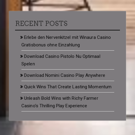
RECENT POSTS
Erlebe den Nervenkitzel mit Winaura Casino
Gratisbonus ohne Einzahlung
Download Casino Pistolo Nu Optimaal
Spelen
Download Nomini Casino Play Anywhere
Quick Wins That Create Lasting Momentum
Unleash Bold Wins with Richy Farmer
Casino’s Thrilling Play Experience