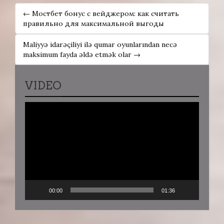
POST
← Мостбет бонус с вейджером: как считать
NAVIGATION
правильно для максимальной выгоды
Maliyyə idarəçiliyi ilə qumar oyunlarından necə
maksimum fayda əldə etmək olar →
VIDEO
Video
Player
00:00
01:36