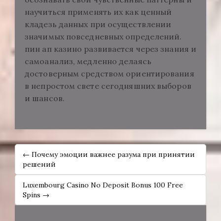
научиться применять их как ценный
кладезь данных при осуществлении
значимых повседневных определений.
пин ап казино развивается через знания и
самоанализ, медленно делаясь
достоверным средством ориентирования
в непростом свете сегодняшних выборов
и шансов.
POST
← Почему эмоции важнее разума при принятии
NAVIGATION
решений
Luxembourg Casino No Deposit Bonus 100 Free
Spins →