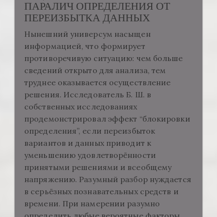
ПАРАЛИЧ ОПРЕДЕЛЕНИЯ ОТ
ПЕРЕИЗБЫТКА ДАННЫХ
Нынешний универсум насыщен
информацией, что формирует
противоречивую ситуацию: чем больше
сведений открыто для анализа, тем
труднее оказывается осуществление
решения. Исследователь Б. Ш. в
собственных исследованиях
продемонстрировал эффект “блокировки
определения”, если переизбыток
вариантов и данных приводит к
уменьшению удовлетворённости
принятыми решениями и всеобщему
напряжению. Разумный разбор нуждается
в серьёзных познавательных средств и
времени. При намерении разумно
определить любые вероятные факторы