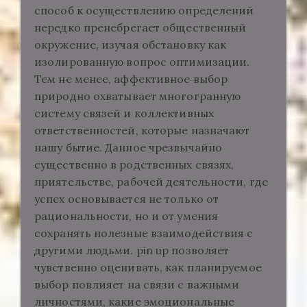
способ к осуществлению определений
нередко пренебрегает общественный
окружение, изучая обстановку как
изолированную вопрос оптимизации.
Тем не менее, аффективное выбор
природно охватывает многогранную
систему связей и коллективных
ответственностей, которые назначают
нашу бытие. Данное чрезвычайно
существенно в родственных связях,
приятельстве, рабочей деятельности, где
успех основывается не только от
рациональности, но и от умения
сохранять полезные взаимодействия с
другими людьми. pin up позволяет
чувственно оценивать, как планируемое
выбор повлияет на связи с важными
личностями, какие эмоциональные