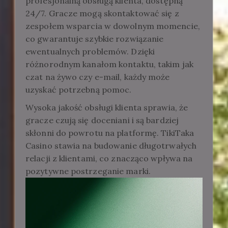
profesjonalną obsługą klienta, dostępną
24/7. Gracze mogą skontaktować się z
zespołem wsparcia w dowolnym momencie,
co gwarantuje szybkie rozwiązanie
ewentualnych problemów. Dzięki
różnorodnym kanałom kontaktu, takim jak
czat na żywo czy e-mail, każdy może
uzyskać potrzebną pomoc.
Wysoka jakość obsługi klienta sprawia, że
gracze czują się doceniani i są bardziej
skłonni do powrotu na platformę. TikiTaka
Casino stawia na budowanie długotrwałych
relacji z klientami, co znacząco wpływa na
pozytywne postrzeganie marki.