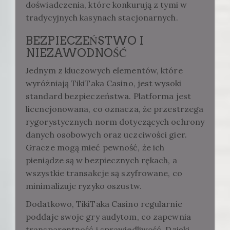
doświadczenia, które konkurują z tymi w
tradycyjnych kasynach stacjonarnych.
BEZPIECZEŃSTWO I
NIEZAWODNOŚĆ
Jednym z kluczowych elementów, które
wyróżniają TikiTaka Casino, jest wysoki
standard bezpieczeństwa. Platforma jest
licencjonowana, co oznacza, że przestrzega
rygorystycznych norm dotyczących ochrony
danych osobowych oraz uczciwości gier.
Gracze mogą mieć pewność, że ich
pieniądze są w bezpiecznych rękach, a
wszystkie transakcje są szyfrowane, co
minimalizuje ryzyko oszustw.
Dodatkowo, TikiTaka Casino regularnie
poddaje swoje gry audytom, co zapewnia
transparentność i sprawiedliwość. Dzięki