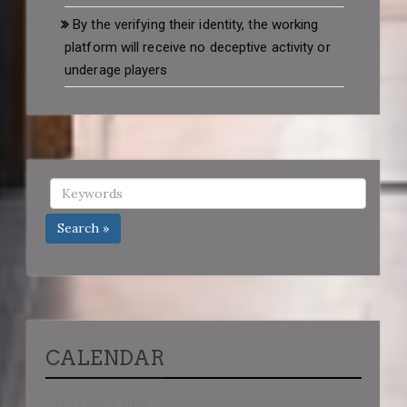
By the verifying their identity, the working
platform will receive no deceptive activity or
underage players
Search »
CALENDAR
December 2025