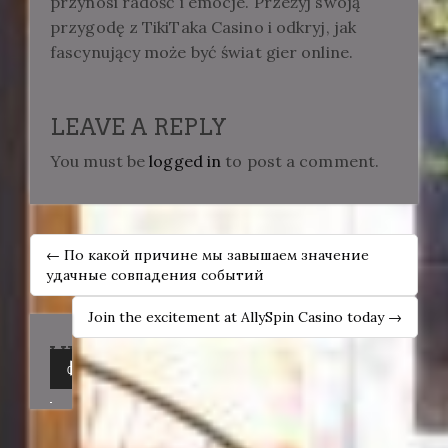
przynosi radość i emocje. Przeżyj swoją
przygodę z TikiTaka Casino i odkryj, jak
fascynujący może być świat gier online.
LEAVE A REPLY
You must be
logged in
to post a comment.
POST
← По какой причине мы завышаем значение
NAVIGATION
удачные совпадения событий
Join the excitement at AllySpin Casino today →
VIDEO
00:00
01:36
Video
Player