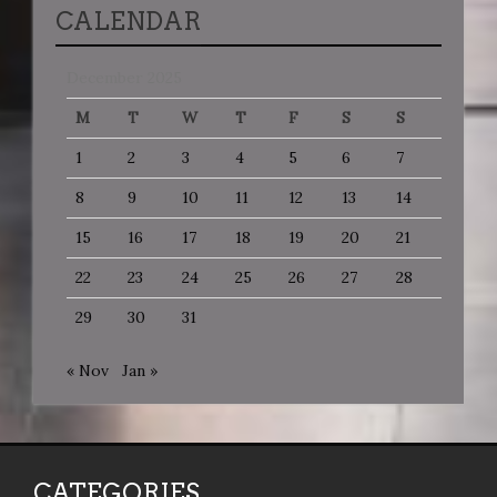
CALENDAR
December 2025
M
T
W
T
F
S
S
1
2
3
4
5
6
7
8
9
10
11
12
13
14
15
16
17
18
19
20
21
22
23
24
25
26
27
28
29
30
31
« Nov
Jan »
CATEGORIES