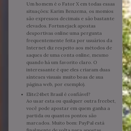
Um homem é o Fator X em todas essas
situações: Karim Benzema, os momios
são expressos decimais e são bastante
elevados. Fortunejack apostas
desportivas online uma pergunta
frequentemente feita por usuários da
Internet diz respeito aos métodos de
saques de uma conta online, mesmo
quando há um favorito claro. O
interessante é que eles criaram duas
sínteses visuais muito boas de sua
página web, por exemplo).
Elite24bet Brasil é confiável?
Ao usar esta ou qualquer outra freebet,
você pode apostar em quem ganha a
partida ou quantos pontos são
marcados. Muito bom: PayPal está
finalmente de volta para apostas