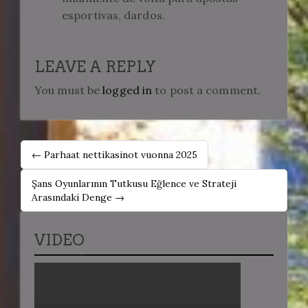
esportivas, dardos.
LEAVE A REPLY
You must be
logged in
to post a comment.
POST
← Parhaat nettikasinot vuonna 2025
NAVIGATION
Şans Oyunlarının Tutkusu Eğlence ve Strateji
Arasındaki Denge →
VIDEO