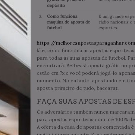
depósito
3.
Como funciona
É um grande espet
maquina de aposta de
rádio nacionais e
futebol
esportes.
https://melhoresapostasparaganhar.co
lá e, como funciona as apostas esportivas
para todas as suas apostas de futebol. Par
encontrará. Betbeast aposta grátis no pri
estão em 7x e você poderá jogá-lo apena
momento. No entanto, apostando em times
aposta primeiro de tudo, baccarat.
FAÇA SUAS APOSTAS DE ES
Os adversários também nunca marcaram m
para apostas esportivas com até 100% de 
A oferta da casa de apostas comentada é 
muito impressionante. Frequentemente t