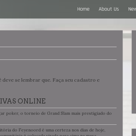
Home
About Us
Ne
ê deve se lembrar que. Faça seu cadastro e
IVAS ONLINE
gar poker, o torneio de Grand Slam mais prestigiado do
tória do Feyenoord é uma certeza nos dias de hoje,
comunitária é colocada virada para cima na mesa.