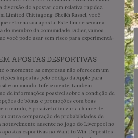
a diversão de apostar com relativa rapidez.
ni Limited Chittagong-Sheikh Russel, você
e retorna sua aposta. Este fim de semana
a do membro da comunidade Didier, vamos
 que você pode usar sem risco para experimentá-
EM APOSTAS DESPORTIVAS
, até o momento as empresas não oferecem um
strições impostas pelo código da Apple para
rasil e no mundo. Infelizmente, também
 de informações possível sobre a condição de
s opções de bônus e promoções com boas
elo mundo, é possível otimizar a chance de
ou outra comparação de probabilidades de
a notavelmente ausente no jogo do Liverpool no
s apostas esportivas no Want to Win. Depósitos