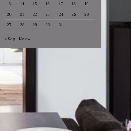
13
14
15
16
17
18
19
20
21
22
23
24
25
26
27
28
29
30
31
« Sep
Nov »