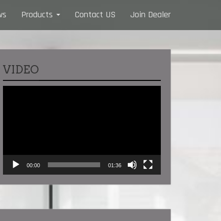
ws
Products
Contact US
Join Dealer
VIDEO
Video
Player
00:00
01:36