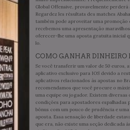
Global Offensive, provavelmente perderá 
Regardez les résultats des matches Abaha
também pode aproveitar uma promoção qu
recebemos uma apresentação maravilhos
oferecer-lhe uma aposta gratuita inicial
lo.
COMO GANHAR DINHEIRO 
Se você transferir um valor de 50 euros
aplicativo exclusivo para IOS devido a re
aplicativos relacionados às apostas no B
recomendamos que você procure o máximo
uma equipe ou jogador. Existem diversa
condições para apostadores espalhadas p
bônus com um pouco de prudência e uma 
aposta. Essa sensação de liberdade estav
que era, não existe uma seção dedicada à