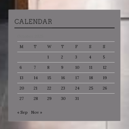
CALENDAR
October 2025
M
T
W
T
F
S
S
1
2
3
4
5
6
7
8
9
10
11
12
13
14
15
16
17
18
19
20
21
22
23
24
25
26
27
28
29
30
31
« Sep
Nov »