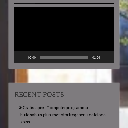
Video
Player
00:00
01:36
RECENT POSTS
Gratis spins Computerprogramma
buitenshuis plus met stortregenen kosteloos
spins