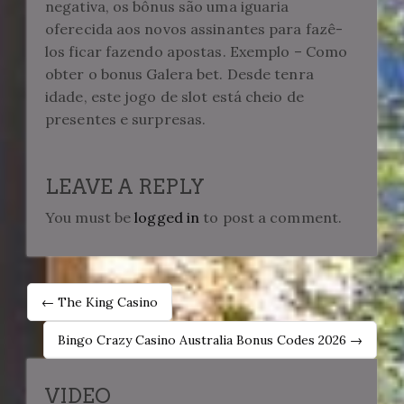
negativa, os bônus são uma iguaria
oferecida aos novos assinantes para fazê-
los ficar fazendo apostas. Exemplo – Como
obter o bonus Galera bet. Desde tenra
idade, este jogo de slot está cheio de
presentes e surpresas.
LEAVE A REPLY
You must be
logged in
to post a comment.
POST
← The King Casino
NAVIGATION
Bingo Crazy Casino Australia Bonus Codes 2026 →
VIDEO