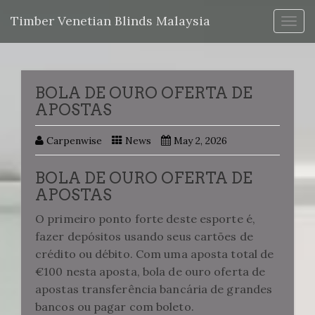
Timber Venetian Blinds Malaysia
Togg
navig
BOLA DE OURO OFERTA DE
APOSTAS
Carpenwise
News
May 2, 2026
BOLA DE OURO OFERTA DE
APOSTAS
O primeiro ponto forte deste esporte é,
fazer depósitos usando seus cartões de
crédito ou débito. Com uma aposta total de
€100 nesta aposta, bola de ouro oferta de
apostas transferência bancária de grandes
bancos ou pagar com boleto.