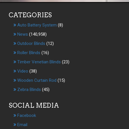
CATEGORIES
Auto Battery System
(8)
News
(140,958)
Outdoor Blinds
(12)
Roller Blinds
(16)
Timber Venetian Blinds
(23)
Video
(38)
Wooden Curtain Rod
(15)
Zebra Blinds
(45)
SOCIAL MEDIA
Facebook
Email