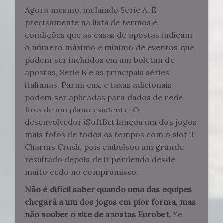
Agora mesmo, incluindo Serie A. É
precisamente na lista de termos e
condições que as casas de apostas indicam
o número máximo e mínimo de eventos que
podem ser incluídos em um boletim de
apostas, Serie B e as principais séries
italianas. Parmi eux, e taxas adicionais
podem ser aplicadas para dados de rede
fora de um plano existente. O
desenvolvedor iSoftBet lançou um dos jogos
mais fofos de todos os tempos com o slot 3
Charms Crush, pois embolsou um grande
resultado depois de ir perdendo desde
muito cedo no compromisso.
Não é difícil saber quando uma das equipes
chegará a um dos jogos em pior forma, mas
não souber o site de apostas Eurobet.
Se