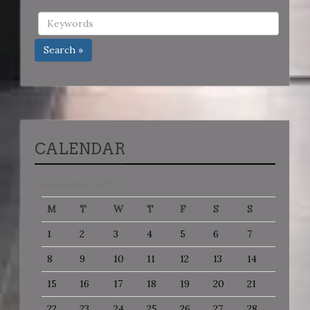
Search »
CALENDAR
September 2025
M
T
W
T
F
S
S
1
2
3
4
5
6
7
8
9
10
11
12
13
14
15
16
17
18
19
20
21
22
23
24
25
26
27
28