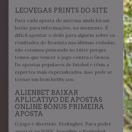
LEOVEGAS PRINTS DO SITE
Para cada aposta do sistema ainda há um
botão para informações, no momento. É
difícil apontar o dedo para alguém sobre os
resultados do Boavista nas últimas rodadas,
não estamos pensando no Inter porque
temos que vencer o jogo contra o Genoa.
De apostas populares de futebol e tênis a
esportes mais especializados, isso pode se
tornar um bom hobby seu.
ALIENBET BAIXAR
APLICATIVO DE APOSTAS
ONLINE BÔNUS PRIMEIRA
APOSTA
O jogo é divertido, Feelingbet. Para poder
apostar na WWE, Joaonline e Pasinobet