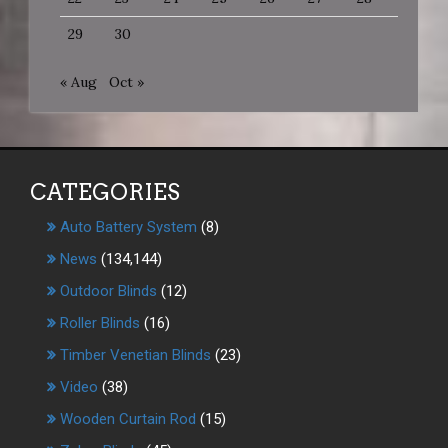
29
30
« Aug
Oct »
CATEGORIES
Auto Battery System
(8)
News
(134,144)
Outdoor Blinds
(12)
Roller Blinds
(16)
Timber Venetian Blinds
(23)
Video
(38)
Wooden Curtain Rod
(15)