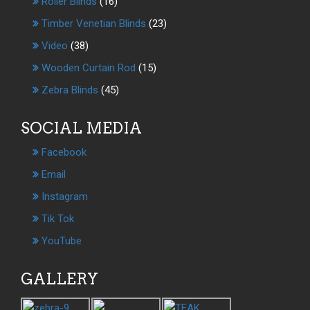
Roller Blinds
(16)
Timber Venetian Blinds
(23)
Video
(38)
Wooden Curtain Rod
(15)
Zebra Blinds
(45)
SOCIAL MEDIA
Facebook
Email
Instagram
Tik Tok
YouTube
GALLERY