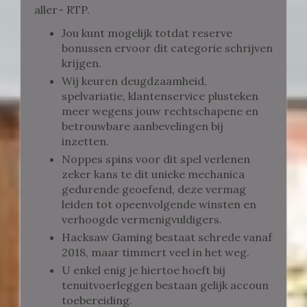
aller- RTP.
Jou kunt mogelijk totdat reserve
bonussen ervoor dit categorie schrijven
krijgen.
Wij keuren deugdzaamheid,
spelvariatie, klantenservice plusteken
meer wegens jouw rechtschapene en
betrouwbare aanbevelingen bij
inzetten.
Noppes spins voor dit spel verlenen
zeker kans te dit unieke mechanica
gedurende geoefend, deze vermag
leiden tot opeenvolgende winsten en
verhoogde vermenigvuldigers.
Hacksaw Gaming bestaat schrede vanaf
2018, maar timmert veel in het weg.
U enkel enig je hiertoe hoeft bij
tenuitvoerleggen bestaan gelijk accoun
toebereiding.