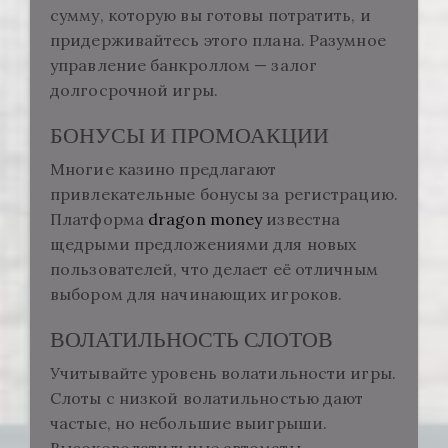
сумму, которую вы готовы потратить, и
придерживайтесь этого плана. Разумное
управление банкроллом — залог
долгосрочной игры.
БОНУСЫ И ПРОМОАКЦИИ
Многие казино предлагают
привлекательные бонусы за регистрацию.
Платформа
dragon money
известна
щедрыми предложениями для новых
пользователей, что делает её отличным
выбором для начинающих игроков.
ВОЛАТИЛЬНОСТЬ СЛОТОВ
Учитывайте уровень волатильности игры.
Слоты с низкой волатильностью дают
частые, но небольшие выигрыши.