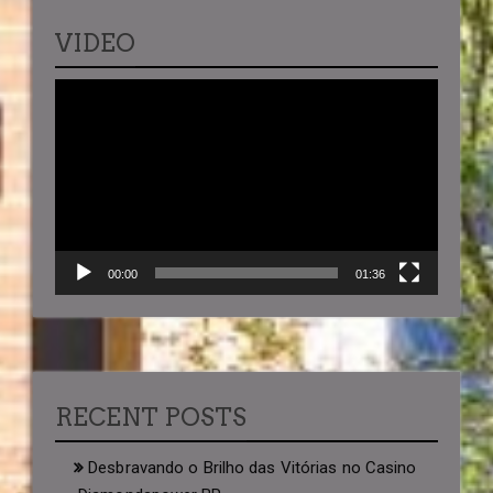
VIDEO
Video
Player
00:00
01:36
RECENT POSTS
Desbravando o Brilho das Vitórias no Casino