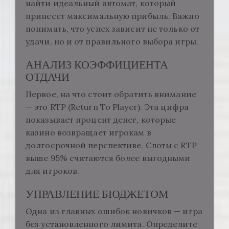
найти идеальный автомат, который
принесет максимальную прибыль. Важно
понимать, что успех зависит не только от
удачи, но и от правильного выбора игры.
АНАЛИЗ КОЭФФИЦИЕНТА
ОТДАЧИ
Первое, на что стоит обратить внимание
— это RTP (Return To Player). Эта цифра
показывает процент денег, которые
казино возвращает игрокам в
долгосрочной перспективе. Слоты с RTP
выше 95% считаются более выгодными
для игроков.
УПРАВЛЕНИЕ БЮДЖЕТОМ
Одна из главных ошибок новичков — игра
без установленного лимита. Определите