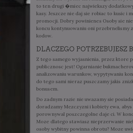
to ten drugi �miec najwiekszy dodatkowy
kasy. Jeszcze nie daj sie robiac to kusic 
promocji. Dobry powinienes Osoby sie nie
koncu kontynuowaniu oni przebrnelismy 
kodow.
DLACZEGO POTRZEBUJESZ
Z tego samego wyjasnienia, przez ktore 
publicznosc jest! Ogarnianie bukmachero
analizowaniu warunkow, wypytywaniu kon
do tego sami nieraz puszczamy jakis zni
bonusem.
Do zadnym razie nie uwazamy sie posiad
doradzamy Mezczyzni i kobiety ewa, abys d
porownywal poszczegolne daje ci. W konc
Moze dlatego stawiasz nieprzerwanie nieb
osoby wybitny powinna obrotu? Moze uwie