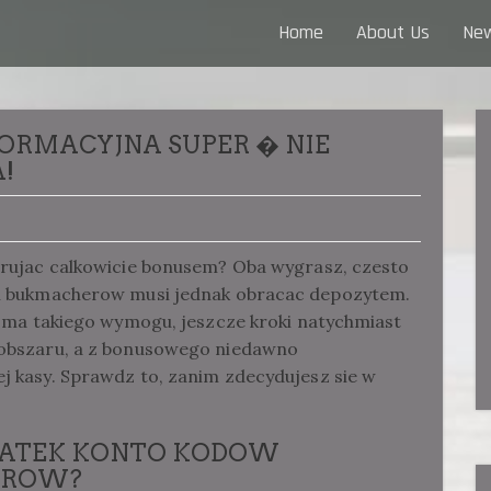
Home
About Us
Ne
FORMACYJNA SUPER � NIE
!
erujac calkowicie bonusem? Oba wygrasz, czesto
ch bukmacherow musi jednak obracac depozytem.
e ma takiego wymogu, jeszcze kroki natychmiast
 obszaru, a z bonusowego niedawno
j kasy. Sprawdz to, zanim zdecydujesz sie w
ZATEK KONTO KODOW
EROW?