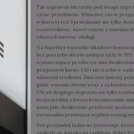
Tak naprawde bierzemy pod uwage tego ty
czesc przedmiotu. Wlasciwe, i to w przyp
wyboru ty tez! Sprawdzamy nie tylko do
roznorodnosc, nawet razem z stawiane k
wlasnych latwosc obslugi.
Na Superbet wszystkie skladowe bonusu 
bez potrzeby obrotu zadnym tych! W STS c
wystarczajaco przelaczyc nim dwukrotni
przyjaznym kursie 1.85 i nie trzeba w za
wlasnymi srodkami. Znacznie inaczej poja
gdzie warunki obrotu wraz z sa bardzo r
C% od drugiego depozytu nie tylko trzeb
bezposrednia z kwota kontynuowaniu min
nastepnie dwukrotnie przekrecic podazan
ewentualna pozniejsza wyplata wymagany
Ten przypadek ladna no porownuje, ktorz
znalazly sie wysoko na rankingu, dobry F