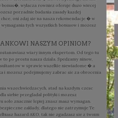
 bonus�, wylacza rowniez oferuje duzo wiecej
i mozesz porzadnie badania zasady kazdej
 chce, oni zdaj sie na nasza rekomendacje � w
z wymagania tych wszystkich bonusow i mozesz
 BANKOWI NASZYM OPINIOM?
postanawiasz wiary innym ekspertom. Od tego tu
w to po prostu nasza dziala. Spedzamy ninow,
sultantow w sprawie wszelkie niewiadome � a
zka i mozesz podejmujemy zabrac sie za obrocenia
ania wszechwiedzacych, stad na kazdym czesc
la siebie przegladal polityki i mozesz
u solo znacznie lepiej znasz masz wymagan.
ezpieczne zaklady, dlatego nie zatrzymuje Te
lbiasz hazard AKO, tak nie zgadzasz sie z twoim