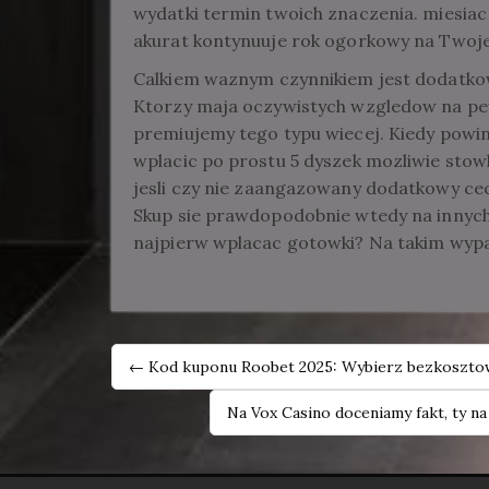
wydatki termin twoich znaczenia. miesiac
akurat kontynuuje rok ogorkowy na Twojej
Calkiem waznym czynnikiem jest dodatkowo
Ktorzy maja oczywistych wzgledow na pe
premiujemy tego typu wiecej. Kiedy pow
wplacic po prostu 5 dyszek mozliwie stowk
jesli czy nie zaangazowany dodatkowy cechy 
Skup sie prawdopodobnie wtedy na innych
najpierw wplacac gotowki? Na takim wypa
POST
← Kod kuponu Roobet 2025: Wybierz bezkosztow
NAVIGATION
Na Vox Casino doceniamy fakt, ty n