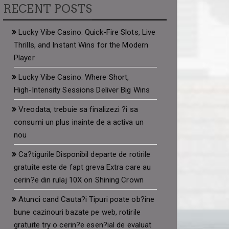
RECENT POSTS
Lucky Vibe Casino: Quick‑Fire Slots, Live
Thrills, and Instant Wins for the Modern
Player
Lucky Vibe Casino: Where Short,
High‑Intensity Sessions Deliver Big Wins
Vreodata, trebuie sa finalizezi ?i sa
consumi un plus inainte de a activa un
nou
Ca?tigurile Disponibil departe de rotirile
gratuite este de fapt greva Extra care au
cerin?e din rulaj 10X on Shining Crown
Atunci cand Cauta?i Tipuri poate ob?ine
bune cazinouri bazate pe web, rotirile
gratuite try o cerin?e esen?ial de evaluat